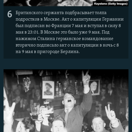
6
Британского сержанта подбрасывает толпа
подростков в Москве. Акт о капитуляции Германии
был подписан во Франции 7 мая и вступал в силу 8
мая в 23:01. В Москве это было уже 9 мая. Под
нажимом Сталина германское командование
вторично подписало акт о капитуляции в ночь с 8
на 9 мая в пригороде Берлина.