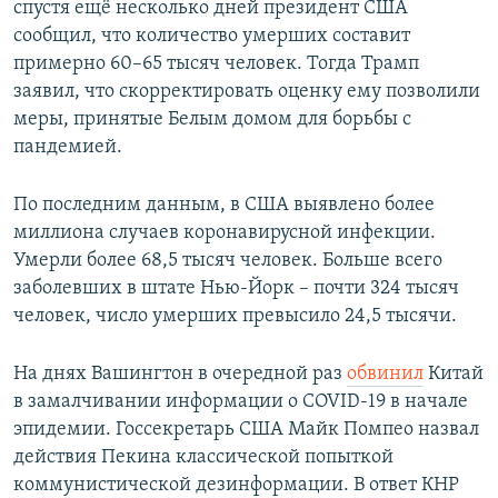
спустя ещё несколько дней президент США
сообщил, что количество умерших составит
примерно 60–65 тысяч человек. Тогда Трамп
заявил, что скорректировать оценку ему позволили
меры, принятые Белым домом для борьбы с
пандемией.
По последним данным, в США выявлено более
миллиона случаев коронавирусной инфекции.
Умерли более 68,5 тысяч человек. Больше всего
заболевших в штате Нью-Йорк – почти 324 тысяч
человек, число умерших превысило 24,5 тысячи.
На днях Вашингтон в очередной раз
обвинил
Китай
в замалчивании информации о COVID-19 в начале
эпидемии. Госсекретарь США Майк Помпео назвал
действия Пекина классической попыткой
коммунистической дезинформации. В ответ КНР