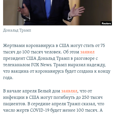
Հայերեն
English
Русский
Дональд Трамп
Все сайты Радио Азатутюн
Жертвами коронавируса в США могут стать от 75
тысяч до 100 тысяч человек. Об этом
заявил
президент США Дональд Трамп в разговоре с
телеканалом FOX News. Трамп выразил надежду,
что вакцина от коронавируса будет создана к концу
года.
В начале апреля Белый дом
заявлял
, что от
инфекции в США могут погибнуть до 250 тысяч
пациентов. В середине апреля Трамп сказал, что
число жертв COVID-19 будет менее 100 тысяч. А