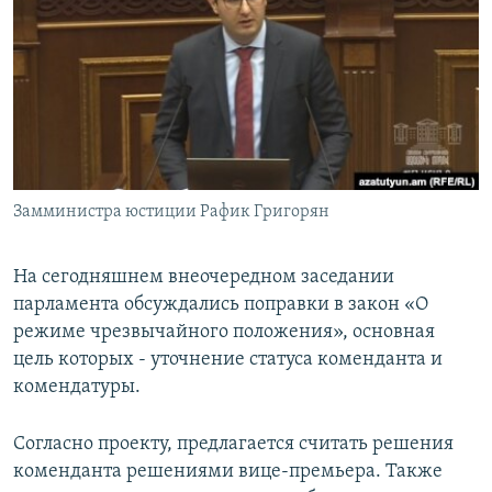
Հայերեն
English
Русский
Все сайты Радио Азатутюн
Замминистра юстиции Рафик Григорян
На сегодняшнем внеочередном заседании
парламента обсуждались поправки в закон «О
режиме чрезвычайного положения», основная
цель которых - уточнение статуса коменданта и
комендатуры.
Согласно проекту, предлагается считать решения
коменданта решениями вице-премьера. Также