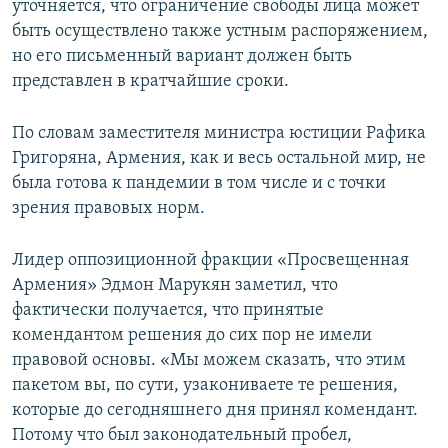
уточняется, что ограничение свободы лица может
быть осуществлено также устным распоряжением,
но его письменный вариант должен быть
представлен в кратчайшие сроки.
По словам заместителя министра юстиции Рафика
Григоряна, Армения, как и весь остальной мир, не
была готова к пандемии в том числе и с точки
зрения правовых норм.
Лидер оппозиционной фракции «Просвещенная
Армения» Эдмон Марукян заметил, что
фактически получается, что принятые
комендантом решения до сих пор не имели
правовой основы. «Мы можем сказать, что этим
пакетом вы, по сути, узакониваете те решения,
которые до сегодняшнего дня принял комендант.
Потому что был законодательный пробел,