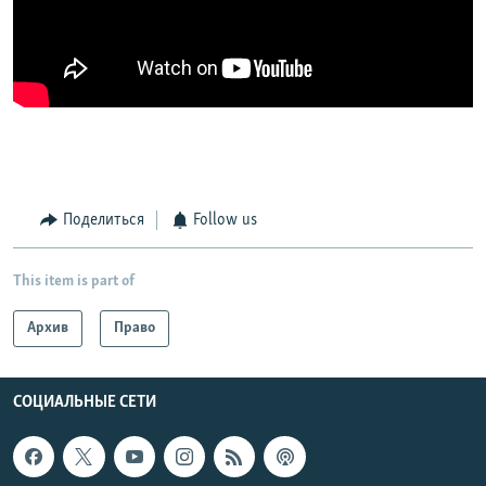
Поделиться
Follow us
This item is part of
Архив
Право
СОЦИАЛЬНЫЕ СЕТИ