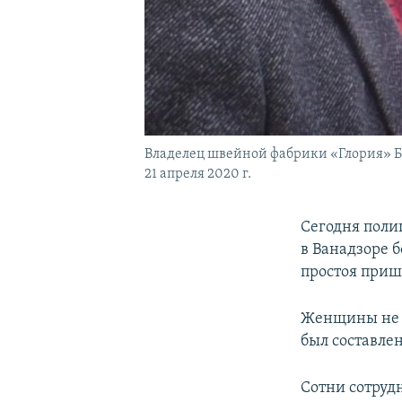
Владелец швейной фабрики «Глория» Ба
21 апреля 2020 г.
Сегодня поли
в Ванадзоре 
простоя приш
Женщины не у
был составле
Сотни сотруд