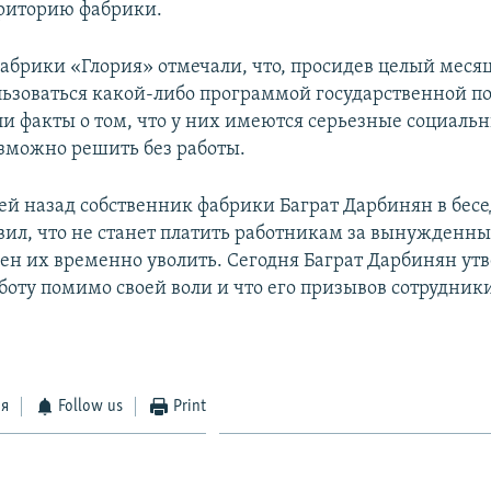
риторию фабрики.
абрики «Глория» отмечали, что, просидев целый месяц
льзоваться какой-либо программой государственной п
и факты о том, что у них имеются серьезные социаль
зможно решить без работы.
ей назад собственник фабрики Баграт Дарбинян в бесе
вил, что не станет платить работникам за вынужденны
ен их временно уволить. Сегодня Баграт Дарбинян утв
боту помимо своей воли и что его призывов сотрудник
ся
Follow us
Print