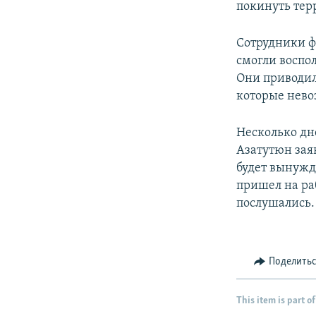
покинуть тер
Сотрудники ф
смогли воспо
Они приводил
которые нево
Несколько дн
Азатутюн зая
будет вынужд
пришел на ра
послушались.
Поделить
This item is part of