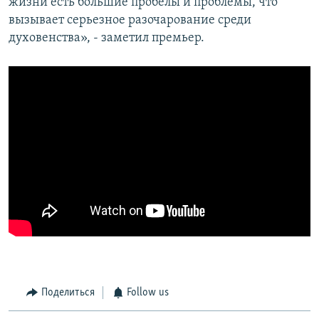
жизни есть большие пробелы и проблемы, что
вызывает серьезное разочарование среди
духовенства», - заметил премьер.
Поделиться
Follow us