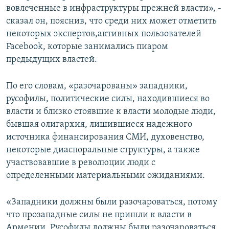
вовлеченные в инфраструктуры прежней власти», -
сказал он, пояснив, что среди них может отметить
некоторых экспертов,активных пользователей
Facebook, которые занимались пиаром
предыдущих властей.
По его словам, «разочарованы» западники,
русофилы, политические силы, находившиеся во
власти и близко стоявшие к власти молодые люди,
бывшая олигархия, лишившиеся надежного
источника финансирования СМИ, духовенство,
некоторые диаспоральные структуры, а также
участвовавшие в революции люди с
определенными материальными ожиданиями.
«Западники должны были разочароваться, потому
что прозападные силы не пришли к власти в
Армении. Русофилы должны были разочароваться,