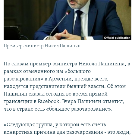
Հայերեն
English
Русский
Премьер-министр Никол Пашинян
Все сайты Радио Азатутюн
По словам премьер-министра Никола Пашиняна, в
рамках отмеченного им «большого
разочарования» в Армении, прежде всего,
находятся представители бывшей власти. Об этом
Пашинян сказал сегодня во время прямой
трансляции в Facebook. Вчера Пашинян отметил,
что в стране есть «большое разочарование».
«Следующая группа, у которой есть очень
конкретная причина для разочарования - это люди,