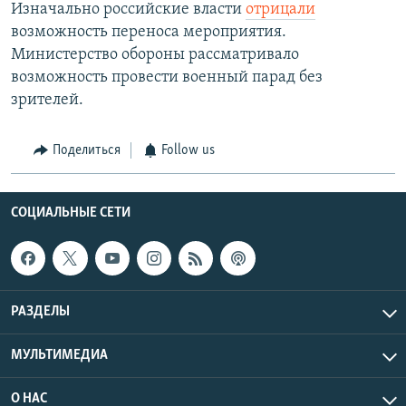
Изначально российские власти
отрицали
возможность переноса мероприятия.
Министерство обороны рассматривало
возможность провести военный парад без
зрителей.
Поделиться
Follow us
СОЦИАЛЬНЫЕ СЕТИ
РАЗДЕЛЫ
МУЛЬТИМЕДИА
О НАС