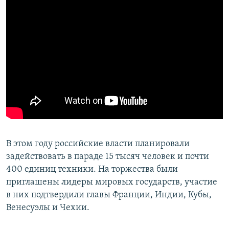
В этом году российские власти планировали
задействовать в параде 15 тысяч человек и почти
400 единиц техники. На торжества были
приглашены лидеры мировых государств, участие
в них подтвердили главы Франции, Индии, Кубы,
Венесуэлы и Чехии.