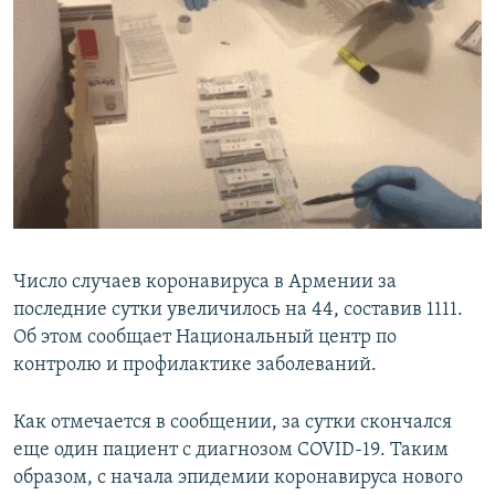
Հայերեն
English
Русский
Все сайты Радио Азатутюн
Число случаев коронавируса в Армении за
последние сутки увеличилось на 44, составив 1111.
Об этом сообщает Национальный центр по
контролю и профилактике заболеваний.
Как отмечается в сообщении, за сутки скончался
еще один пациент с диагнозом COVID-19. Таким
образом, с начала эпидемии коронавируса нового