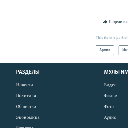
Поделить
This item is part of
Архив
Ин
РАЗДЕЛЫ
МУЛЬТИ
Новости
Видео
Политика
Фильм
Общество
Фото
Экономика
Аудио