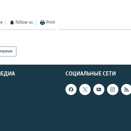
ся
Follow us
Print
тервью
МЕДИА
СОЦИАЛЬНЫЕ СЕТИ