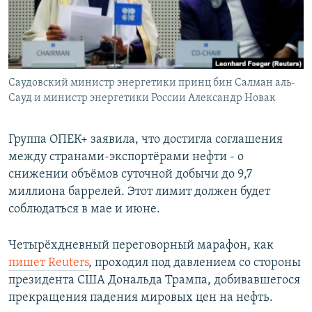
Հայերեն
English
Русский
Саудовский министр энергетики принц бин Салман аль-
Сауд и министр энергетики России Александр Новак
Все сайты Радио Азатутюн
Группа ОПЕК+ заявила, что достигла соглашения
между странами-экспортёрами нефти - о
снижении объёмов суточной добычи до 9,7
миллиона баррелей. Этот лимит должен будет
соблюдаться в мае и июне.
Четырёхдневный переговорный марафон, как
пишет Reuters
, проходил под давлением со стороны
президента США Дональда Трампа, добивавшегося
прекращения падения мировых цен на нефть.