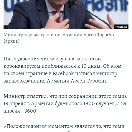
Հայերեն
English
Русский
Министр здравоохранения Армении Арсен Торосян
(архив)
Все сайты Радио Азатутюн
Цикл удвоения числа случаев заражения
коронавирусом приближается к 10 дням. Об этом
на своей странице в Facebook написал министр
здравоохранения Армении Арсен Торосян.
Министр отметил, что при сохранении этого темпа
19 апреля в Армении будет около 1800 случаев, а 29
апреля - 3600.
«Положительным моментом является то, что темп