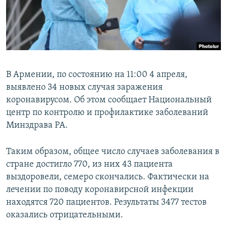
Հայերեն
English
Русский
В Армении, по состоянию на 11:00 4 апреля,
Все сайты Радио Азатутюн
выявлено 34 новых случая заражения
коронавирусом. Об этом сообщает Национальный
центр по контролю и профилактике заболеваний
Минздрава РА.
Таким образом, общее число случаев заболевания в
стране достигло 770, из них 43 пациента
выздоровели, семеро скончались. Фактически на
лечении по поводу коронавирсной инфекции
находятся 720 пациентов. Результаты 3477 тестов
оказались отрицательными.