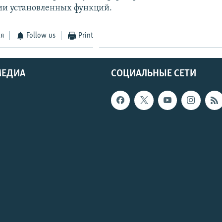
ии установленных функций.
ся
Follow us
Print
МЕДИА
СОЦИАЛЬНЫЕ СЕТИ