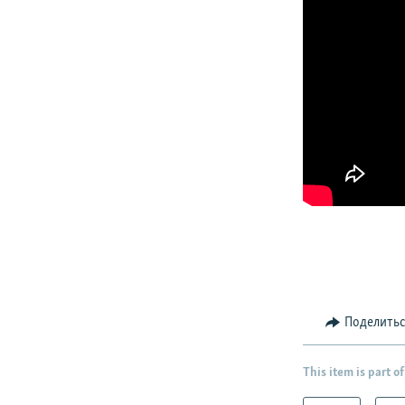
Поделить
This item is part of