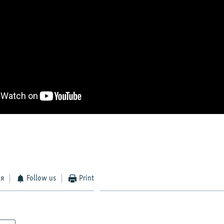
ся
Follow us
Print