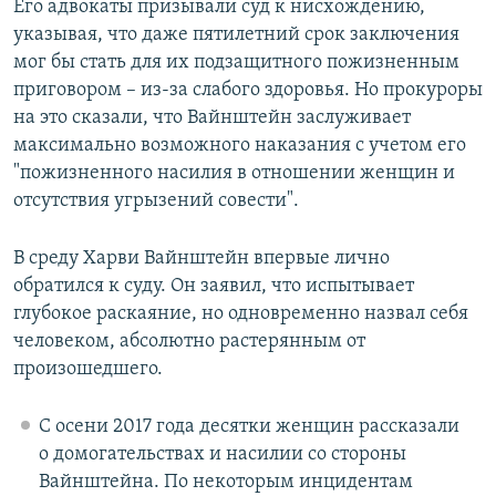
Его адвокаты призывали суд к нисхождению,
указывая, что даже пятилетний срок заключения
мог бы стать для их подзащитного пожизненным
приговором – из-за слабого здоровья. Но прокуроры
на это сказали, что Вайнштейн заслуживает
максимально возможного наказания с учетом его
"пожизненного насилия в отношении женщин и
отсутствия угрызений совести".
В среду Харви Вайнштейн впервые лично
обратился к суду. Он заявил, что испытывает
глубокое раскаяние, но одновременно назвал себя
человеком, абсолютно растерянным от
произошедшего.
С осени 2017 года десятки женщин рассказали
о домогательствах и насилии со стороны
Вайнштейна. По некоторым инцидентам