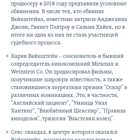
продюсеру в 2018 году предъявили уголовные
обвинения. В числе тех, кто обвинял
Вайнштейна, известные актрисы Анджелина
Джоли, Гвинет Пэлтроу и Сальма Хайек, но в
итоге ни одна из них не стала участницей
судебного процесса.
Харви Вайнштейн – сооснователь и бывший
сопредседатель кинокомпаний Miramax и
Weinstein Co. Он продюсировал фильмы,
получившие широкую известность, а также
становившиеся лауреатами премии "Оскар" в
различных номинациях. Это, в частности,
"Английский пациент", "Умница Уилл
Хантинг", "Влюблённый Шекспир", "Правила
виноделов", трилогия "Властелин колец".
Секс-скандал, в центре которого оказался