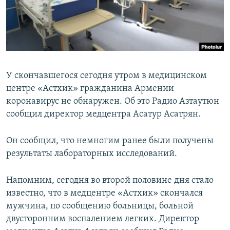
Հայերեն
English
Русский
У скончавшегося сегодня утром в медицинском
Все сайты Радио Азатутюн
центре «Астхик» гражданина Армении
коронавирус не обнаружен. Об это Радио Азтаутюн
сообщил директор медцентра Асатур Асатрян.
Он сообщил, что немногим ранее были получены
результаты лабораторных исследований.
Напомним, сегодня во второй половине дня стало
известно, что в медцентре «Астхик» скончался
мужчина, по сообщению больницы, больной
двусторонним воспалением легких. Директор