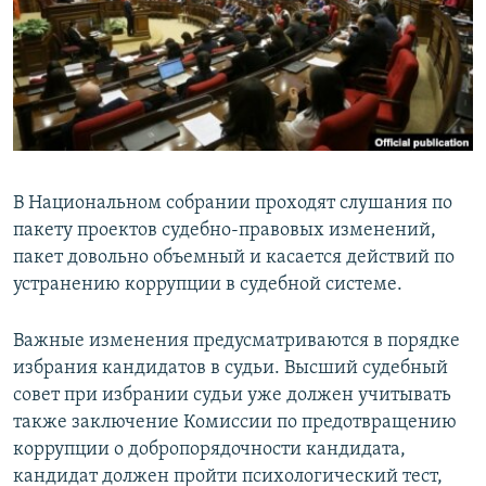
Հայերեն
English
Русский
Все сайты Радио Азатутюн
В Национальном собрании проходят слушания по
пакету проектов судебно-правовых изменений,
пакет довольно объемный и касается действий по
устранению коррупции в судебной системе.
Важные изменения предусматриваются в порядке
избрания кандидатов в судьи. Высший судебный
совет при избрании судьи уже должен учитывать
также заключение Комиссии по предотвращению
коррупции о добропорядочности кандидата,
кандидат должен пройти психологический тест,