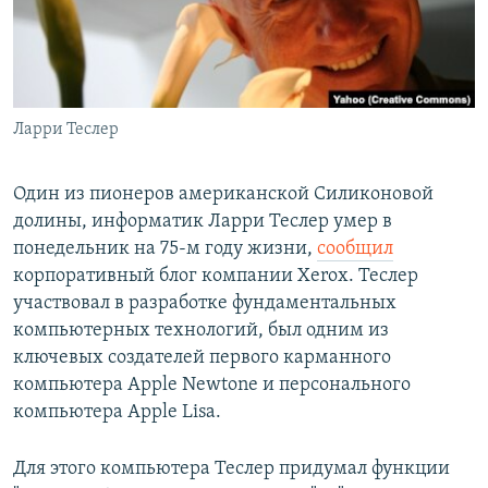
Հայերեն
English
Русский
Ларри Теслер
Все сайты Радио Азатутюн
Один из пионеров американской Силиконовой
долины, информатик Ларри Теслер умер в
понедельник на 75-м году жизни,
сообщил
корпоративный блог компании Xerox. Теслер
участвовал в разработке фундаментальных
компьютерных технологий, был одним из
ключевых создателей первого карманного
компьютера Apple Newtone и персонального
компьютера Apple Lisa.
Для этого компьютера Теслер придумал функции