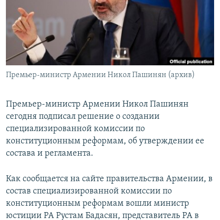
Հայերեն
English
Русский
Премьер-министр Армении Никол Пашинян (архив)
Все сайты Радио Азатутюн
Премьер-министр Армении Никол Пашинян
сегодня подписал решение о создании
специализированной комиссии по
конституционным реформам, об утверждении ее
состава и регламента.
Как сообщается на сайте правительства Армении, в
состав специализированной комиссии по
конституционным реформам вошли министр
юстиции РА Рустам Бадасян, представитель РА в