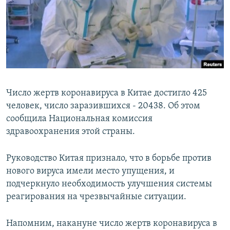
Հայերեն
English
Русский
Все сайты Радио Азатутюн
Число жертв коронавируса в Китае достигло 425
человек, число заразившихся - 20438. Об этом
сообщила Национальная комиссия
здравоохранения этой страны.
Руководство Китая признало, что в борьбе против
нового вируса имели место упущения, и
подчеркнуло необходимость улучшения системы
реагирования на чрезвычайные ситуации.
Напомним, накануне число жертв коронавируса в