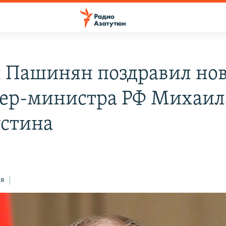
 Пашинян поздравил нов
ер-министра РФ Михаил
стина
ся