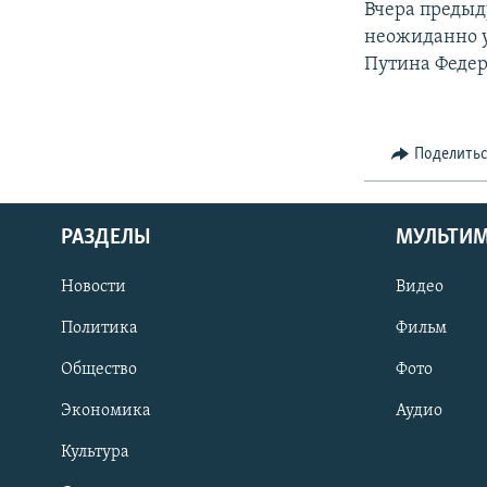
Вчера предыд
неожиданно 
Путина Феде
Поделить
РАЗДЕЛЫ
МУЛЬТИ
Новости
Видео
Политика
Фильм
Общество
Фото
Экономика
Аудио
Культура