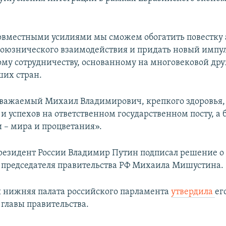
совместными усилиями мы сможем обогатить повестку
союзнического взаимодействия и придать новый импу
му сотрудничеству, основанному на многовековой др
их стран.
важаемый Михаил Владимирович, крепкого здоровья,
и успехов на ответственном государственном посту, а
и – мира и процветания».
езидент России Владимир Путин подписал решение о
 председателя правительства РФ Михаила Мишустина.
я нижняя палата российского парламента
утвердила
ег
 главы правительства.