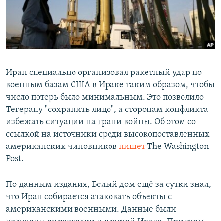
Հայերեն
English
Русский
Иран специально организовал ракетный удар по
Все сайты Радио Азатутюн
военным базам США в Ираке таким образом, чтобы
число потерь было минимальным. Это позволило
Тегерану "сохранить лицо", а сторонам конфликта –
избежать ситуации на грани войны. Об этом со
ссылкой на источники среди высокопоставленных
американских чиновников
пишет
The Washington
Post.
По данным издания, Белый дом ещё за сутки знал,
что Иран собирается атаковать объекты с
американскими военными. Данные были