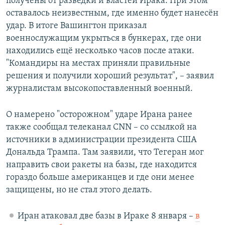
получены от разведки и властей Ирака. При этом
оставалось неизвестным, где именно будет нанесён
удар. В итоге Вашингтон приказал
военнослужащим укрыться в бункерах, где они
находились ещё несколько часов после атаки.
"Командиры на местах приняли правильные
решения и получили хороший результат", – заявил
журналистам высокопоставленный военный.
О намерено "осторожном" ударе Ирана ранее
также сообщал телеканал CNN – со ссылкой на
источники в администрации президента США
Дональда Трампа. Там заявили, что Тегеран мог
направить свои ракеты на базы, где находится
гораздо больше американцев и где они менее
защищены, но не стал этого делать.
Иран атаковал две базы в Ираке 8 января –
в