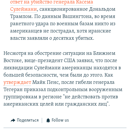
ответ на убийство генерала Касема
Сулеймани
, санкционированное Дональдом
Трампом. По данным Вашингтона, во время
ракетного удара по военным базам никто из
американцев не пострадал, хотя иранские
власти заявляли о десятках убитых.
Несмотря на обострение ситуации на Ближнем
Востоке, вице-президент США заявил, что после
ликвидации Сулеймани американцы находятся в
большей безопасности, чем были до этого. Как
утверждает
Майк Пенс, после гибели генерала
Тегеран приказал подконтрольным вооруженным
группировкам в регионе "не действовать против
американских целей или гражданских лиц".
Поделиться
Follow us