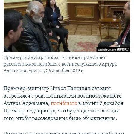
Հայերեն
English
Русский
Все сайты Радио Азатутюн
Премьер-министр Никол Пашинян принимает
родственников погибшего военнослужащего Артура
Аджамяна, Ереван, 26 декабря 2019 г.
Премьер-министр Никол Пашинян сегодня
встретился с родственниками военнослужащего
Артура Аджамяна,
погибшего
в армии 2 декабря.
Премьер подчеркнул, что будет сделано все для
того, чтобы расследование было объективным.