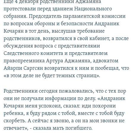
Еще 4 декабря родственники Аджамяна
протестовали перед зданием Национального
собрания. Председатель парламентской комиссии
по вопросам обороны и безопасности Андраник
Кочарян в тот день, выслушав требование
родственников, возвратился в свой кабинет, а после
обсуждения вопроса с представителями
Следственного комитета и представителем
правопреемника Артура Аджамяна, адвокатом
Айарпи Саргсян возвратился к ним и пообещал, что
«в этом деле не будет темных страниц».
Родственники сегодня пожаловались, что с тех пор
они не получали информации по делу. «Андраник
Кочарян меня успокоил, сказал: иди похорони
ребенка, я буду рядом с тобой, вместе с тобой буду
скорбеть. А сейчас я звоню, а он на мои звонки не
отвечает», - сказала мать погибшего.