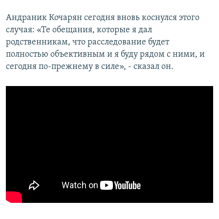
Андраник Кочарян сегодня вновь коснулся этого
случая: «Те обещания, которые я дал
родственникам, что расследование будет
полностью объективным и я буду рядом с ними, и
сегодня по-прежнему в силе», - сказал он.