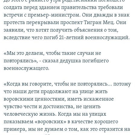
До этого с раннего утра родственники погибшего
солдата перед зданием правительства требовали
встречи с премьер-министром. Они дважды в знак
протеста перекрывали проспект Тигран Мец. Они
заявили, что хотят получить объяснения о том,
вследствие чего погиб 21-летний военнослужащий.
«Мы это делаем, чтобы такие случаи не
повторялись», - сказал дедушка погибшего
военнослужащего.
«Когда вы говорите, чтобы не повторялись... потому
что наши дети продолжают на улице жить
воровскими ценностями, иметь искаженное
чувство чести и достоинства, не ценить
человеческую жизнь. Когда мы на улицах
показываем «воровских» в качестве хорошего
примера, мы не думаем о том, как это отразится на