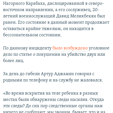
Нагорного Карабаха, дислоцированной в северо-
восточном направлении, а его сослуживец, 20-
летний военнослужащий Давид Меликбекян был
ранен. Его состояние в данный момент продолжает
оставаться крайне тяжелым, он находится в
бессознательном состоянии.
По данному инциденту
было возбуждено
уголовное
дело по статье о покушении на убийство двух или
более лиц.
За день до гибели Артур Аджамян говорил с
родными по телефону и на службу не жаловался.
«Во время вскрытия на теле ребенка в разных
местах были обнаружены следы насилия. Откуда
эти следы? До сих пор следственные органы нам
ничего не сообщают, мы звоним, бывает, что и на