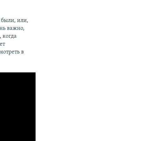
 были, или,
нь важно,
, когда
ет
мотреть в