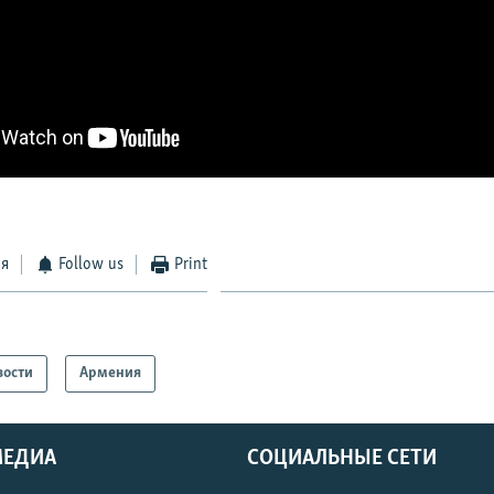
ся
Follow us
Print
вости
Армения
МЕДИА
СОЦИАЛЬНЫЕ СЕТИ