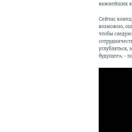
важнейших яв
Сейчас конец 
возможно, ош
чтобы следую
сотрудничест
углубляться, 
будущее», - п