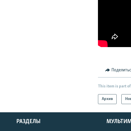
Поделить
This item is part of
Архив
Но
РАЗДЕЛЫ
МУЛЬТИ