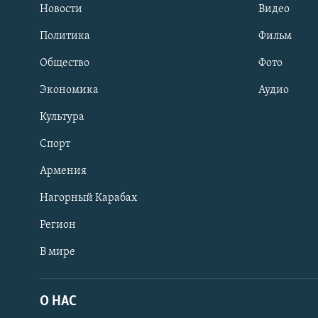
Новости
Видео
Политика
Фильм
Общество
Фото
Экономика
Аудио
Культура
Спорт
Армения
Нагорный Карабах
Регион
В мире
Հայերեն
English
О НАС
Русский