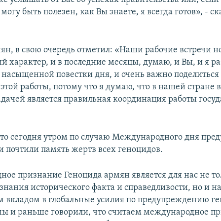
я могу быть полезен, как Вы знаете, я всегда готов», - 
н, в свою очередь отметил: «Наши рабочие встречи н
 характер, и в последние месяцы, думаю, и Вы, и я ра
 насыщенной повестки дня, и очень важно поделиться 
этой работы, потому что я думаю, что в нашей стране
адачей является правильная координация работы госу
что сегодня утром по случаю Международного дня пр
и почтили память жертв всех геноцидов.
ое признание Геноцида армян является для нас не то
знания исторического факта и справедливости, но и 
 вкладом в глобальные усилия по предупреждению ге
мы и раньше говорили, что считаем международное п