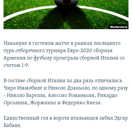
Հայերեն
English
Русский
Накануне в гостевом матче в рамках последнего
Все сайты Радио Азатутюн
тура отборочного турнира Евро-2020 сборная
Армения по футболу проиграла сборной Италии со
счетом 1:9.
В составе сборной Италии по два раза отличились
Чиро Иммобиле и Николо Дзаньоло, по одному разу
- Николо Барелла, Алессио Романьоли, Рикардо
Орсолини, Жоржиньо и Федерико Киеза.
Единственный гол в ворота итальянцев забил Эдгар
Бабаян.