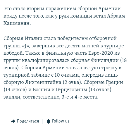
Это стало вторым поражением сборной Армении
кряду после того, как у руля команды встал Абраам
Хашманян.
Сборная Италии стала победителем отборочной
группы «J», завершив все десять матчей в турнире
победой. Также в финальную часть Евро-2020 из
группы квалифицировалась сборная Финляндии (18
очков). Сборная Армении заняла пятую строчку в
турнирной таблице с 10 очками, опередив лишь
сборную Лихтенштейна (2 очка). Сборные Греции
(14 очков) и Боснии и Герцеговины (13 очков)
заняли, соответственно, 3-е и 4-е места.
Поделиться
Follow us