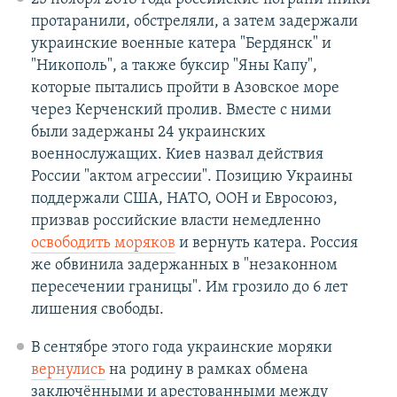
протаранили, обстреляли, а затем задержали
украинские военные катера "Бердянск" и
"Никополь", а также буксир "Яны Капу",
которые пытались пройти в Азовское море
через Керченский пролив. Вместе с ними
были задержаны 24 украинских
военнослужащих. Киев назвал действия
России "актом агрессии". Позицию Украины
поддержали США, НАТО, ООН и Евросоюз,
призвав российские власти немедленно
освободить моряков
и вернуть катера. Россия
же обвинила задержанных в "незаконном
пересечении границы". Им грозило до 6 лет
лишения свободы.
В сентябре этого года украинские моряки
вернулись
на родину в рамках обмена
заключёнными и арестованными между