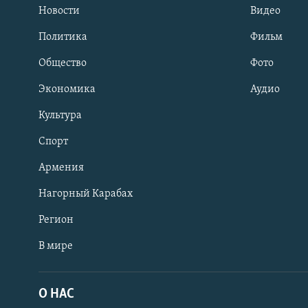
Новости
Видео
Политика
Фильм
Общество
Фото
Экономика
Аудио
Культура
Спорт
Армения
Нагорный Карабах
Регион
В мире
Հայերեն
English
О НАС
Русский