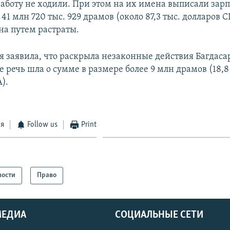
работу не ходили. При этом на их имена выписали зарп
1 млн 720 тыс. 929 драмов (около 87,3 тыс. долларов 
на путем растраты.
я заявила, что раскрыла незаконные действия Багдасар
 речь шла о сумме в размере более 9 млн драмов (18,8
).
ся
Follow us
Print
вости
Право
МЕДИА
СОЦИАЛЬНЫЕ СЕТИ