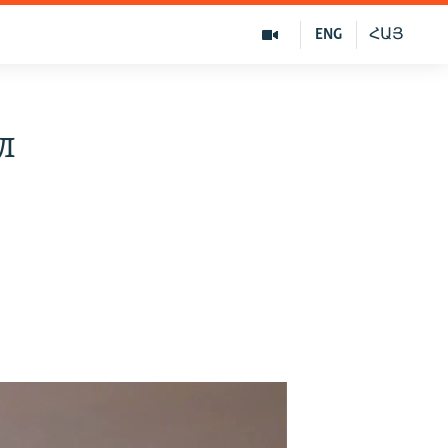
ENG
ՀԱՅ
л