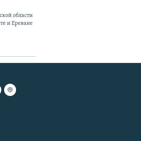
ской области
ате и Ереване