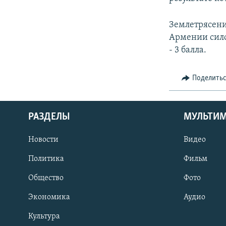
Землетрясени
Армении силой
- 3 балла.
Поделить
РАЗДЕЛЫ
МУЛЬТИ
Новости
Видео
Политика
Фильм
Общество
Фото
Экономика
Аудио
Культура