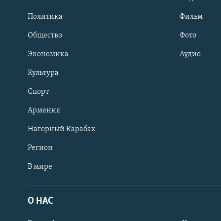
Политика
Фильм
Общество
Фото
Экономика
Аудио
Культура
Спорт
Армения
Нагорный Карабах
Регион
В мире
Հայերեն
English
О НАС
Русский