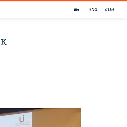
ENG
ՀԱՅ
 к