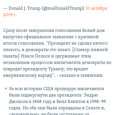
— Donald J. Trump (@realDonaldTrump)
31 октября
2019 г.
Сразу после завершения голосования Белый дом
выпустил официальное заявление с критикой
итогов голосования. "Президент не сделал ничего
плохого, и демократы это знают. [Спикер нижней
палаты] Нэнси Пелоси и одержимые этим
незаконным процессом импичмента демократы не
повредят президенту Трампу; это вредит
американскому народу", – сказано в заявлении.
За всю историю США процедуре импичмента
были подвергнуты два президента: Эндрю
Джонсон в 1868 году и Билл Клинтон в 1998–99
годах. Но оба они были оправданы в Сенате и,
следовательно, не были отстранены от