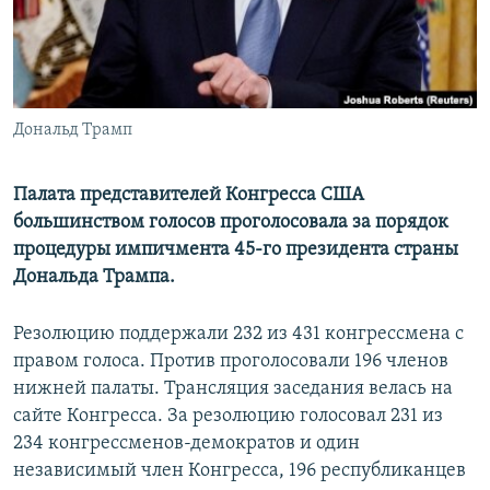
Հայերեն
English
Русский
Дональд Трамп
Все сайты Радио Азатутюн
Палата представителей Конгресса США
большинством голосов проголосовала за порядок
процедуры импичмента 45-го президента страны
Дональда Трампа.
Резолюцию поддержали 232 из 431 конгрессмена с
правом голоса. Против проголосовали 196 членов
нижней палаты. Трансляция заседания велась на
сайте Конгресса. За резолюцию голосовал 231 из
234 конгрессменов-демократов и один
независимый член Конгресса, 196 республиканцев