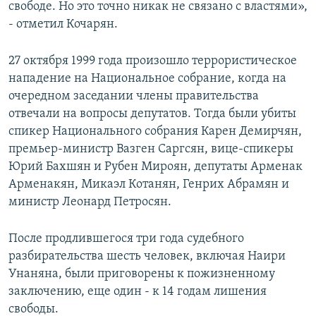
свободе. Но это точно никак не связано с властями»,
- отметил Кочарян.
27 октября 1999 года произошло террористическое
нападение на Национальное собрание, когда на
очередном заседании члены правительства
отвечали на вопросы депутатов. Тогда были убиты
спикер Национального собрания Карен Демирчян,
премьер-министр Вазген Саргсян, вице-спикеры
Юрий Бахшян и Рубен Мироян, депутаты Арменак
Арменакян, Микаэл Котанян, Генрих Абрамян и
министр Леонард Петросян.
После продлившегося три года судебного
разбирательства шесть человек, включая Наири
Унаняна, были приговорены к пожизненному
заключению, еще один - к 14 годам лишения
свободы.