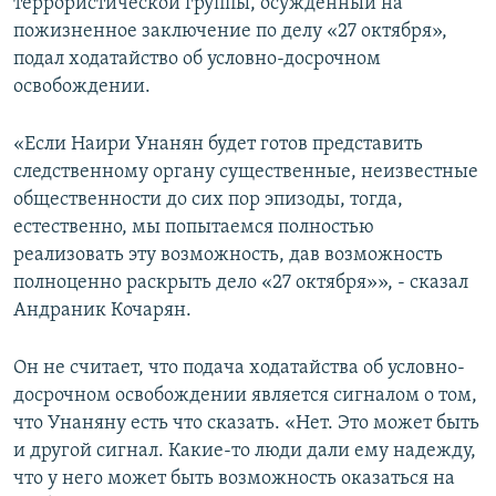
террористической группы, осужденный на
пожизненное заключение по делу «27 октября»,
подал ходатайство об условно-досрочном
освобождении.
«Если Наири Унанян будет готов представить
следственному органу существенные, неизвестные
общественности до сих пор эпизоды, тогда,
естественно, мы попытаемся полностью
реализовать эту возможность, дав возможность
полноценно раскрыть дело «27 октября»», - сказал
Андраник Кочарян.
Он не считает, что подача ходатайства об условно-
досрочном освобождении является сигналом о том,
что Унаняну есть что сказать. «Нет. Это может быть
и другой сигнал. Какие-то люди дали ему надежду,
что у него может быть возможность оказаться на