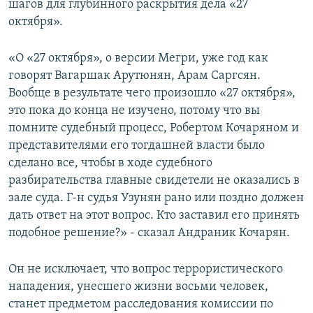
шагов для глубинного раскрытия дела «27
октября».
«О «27 октября», о версии Мегри, уже год как
говорят Вагаршак Арутюнян, Арам Саргсян.
Вообще в результате чего произошло «27 октября»,
это пока до конца не изучено, потому что вы
помните судебный процесс, Робертом Кочаряном и
представителями его тогдашней власти было
сделано все, чтобы в ходе судебного
разбирательства главные свидетели не оказались в
зале суда. Г-н судья Узунян рано или поздно должен
дать ответ на этот вопрос. Кто заставил его принять
подобное решение?» - сказал Андраник Кочарян.
Он не исключает, что вопрос террористического
нападения, унесшего жизни восьми человек,
станет предметом расследования комиссии по