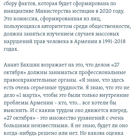
сбору фактов, которая будет сформирована по
инициативе Министерства юстиции в 2020 году.
Это комиссия, сформированная из лиц,
пользующихся авторитетом среди общественности,
должна заняться изучением случаев массовых
нарушений прав человека в Армении в 1991-2018
годах.
Анаит Бахшян возражает на это, что делом «27
октября» должны заниматься профессиональные
правоохранительные органы. «Я знаю, что здесь
есть очень серьезные трудности. Я знаю, что это не
дело «1 марта», чтобы это были только внутренние
проблемы Армении – кто, что… все хотели бы
выяснить. И с каким трудом оно движется вперед.
«27 октября» - это множество уравнений с очень
большими неизвестными. Я не знаю, будет ли оно
когда-нибудь решено или нет. Но какова оценка