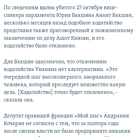
По сведениям вдовы убитого 27 октября вице-
спикера парламента Юрия Бахшяна Анаит Бахшян,
несколько месяцев назад подобное ходатайство
представил также приговоренный к пожизненному
заключению по делу Ашот Князян, и его
ходатайство было отклонено.
Для Бахшян однозначно, что отклонению
ходатайства Унаняна нет альтернативы. «Это
очередной шаг высокомерного, аморального
человека, который преследует неизвестно какую
цель. [Ходатайство] точно будет отклонено», -
сказала она.
Депутат правящей фракции «Мой шаг» Андраник
Кочарян не согласен с тем, что за полтора года
после смены власти не было предпринято никаких