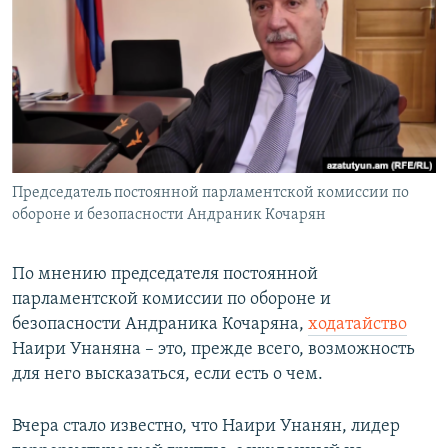
Հայերեն
English
Русский
Все сайты Радио Азатутюн
Председатель постоянной парламентской комиссии по
обороне и безопасности Андраник Кочарян
По мнению председателя постоянной
парламентской комиссии по обороне и
безопасности Андраника Кочаряна,
ходатайство
Наири Унаняна – это, прежде всего, возможность
для него высказаться, если есть о чем.
Вчера стало известно, что Наири Унанян, лидер