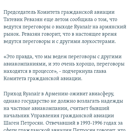
Председатель Комитета гражданской авиации
Татевик Ревазян еще летом сообщила о том, что
ведутся переговоры о выходе Ryanair на армянский
рынок. Ревазян говорит, что в настоящее время
ведутся переговоры и с другими лоукостерами.
«Это правда, что мы ведем переговоры с другими
авиакомпаниями, и это очень хорошо, переговоры
находятся в процессе», - подчеркнула глава
Комитета гражданской авиации.
Приход Ryanair в Армению оживит авиасферу,
однако государство не должно возлагать надежды
на частные авиакомпании, считает бывший
начальник Управления гражданской авиации
Шаген Петросян. Отвечавший в 1993-1996 годах за
сферу гражданской авиации Петросян говорит, что