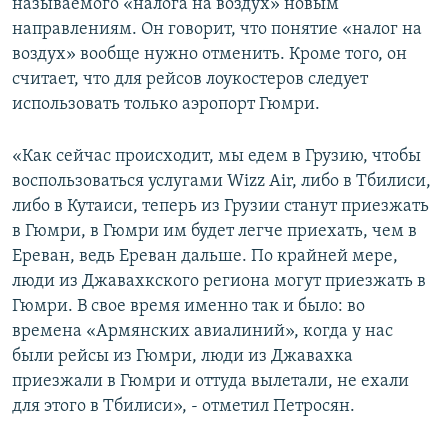
называемого «налога на воздух» новым
направлениям. Он говорит, что понятие «налог на
воздух» вообще нужно отменить. Кроме того, он
считает, что для рейсов лоукостеров следует
использовать только аэропорт Гюмри.
«Как сейчас происходит, мы едем в Грузию, чтобы
воспользоваться услугами Wizz Air, либо в Тбилиси,
либо в Кутаиси, теперь из Грузии станут приезжать
в Гюмри, в Гюмри им будет легче приехать, чем в
Ереван, ведь Ереван дальше. По крайней мере,
люди из Джавахкского региона могут приезжать в
Гюмри. В свое время именно так и было: во
времена «Армянских авиалиний», когда у нас
были рейсы из Гюмри, люди из Джавахка
приезжали в Гюмри и оттуда вылетали, не ехали
для этого в Тбилиси», - отметил Петросян.