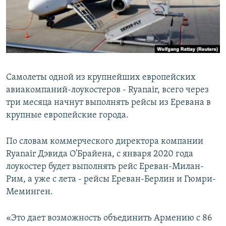
Հայերեն
English
Русский
Самолеты одной из крупнейших европейских
Все сайты Радио Азатутюн
авиакомпаний-лоукостеров - Ryanair, всего через
три месяца начнут выполнять рейсы из Еревана в
крупные европейские города.
По словам коммерческого директора компании
Ryanair Дэвида О'Брайена, с января 2020 года
лоукостер будет выполнять рейс Ереван-Милан-
Рим, а уже с лета - рейсы Ереван-Берлин и Гюмри-
Меминген.
«Это дает возможность объединить Армению с 86