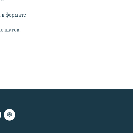
 в формате
х шагов.