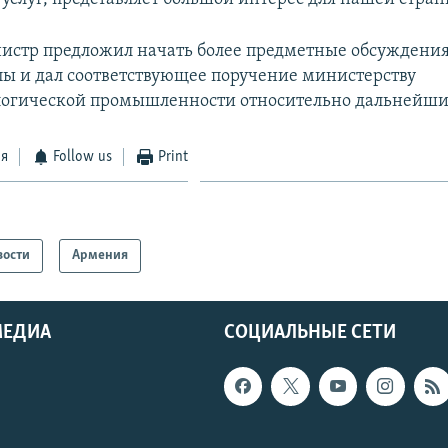
стр предложил начать более предметные обсуждения
пы и дал соответствующее поручение министерству
логической промышленности относительно дальнейши
ся
Follow us
Print
вости
Армения
МЕДИА
СОЦИАЛЬНЫЕ СЕТИ