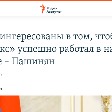
интересованы в том, чт
кс» успешно работал в 
е – Пашинян
9
ся