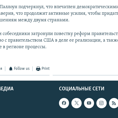
Паллоун подчеркнул, что впечатлен демократическим
аверив, что продолжит активные усилия, чтобы придат
ошениям между двумя странами.
чи собеседники затронули повестку реформ правительс
во с правительством США в деле ее реализации, а такж
 в регионе процессы.
ся
Follow us
Print
МЕДИА
СОЦИАЛЬНЫЕ СЕТИ