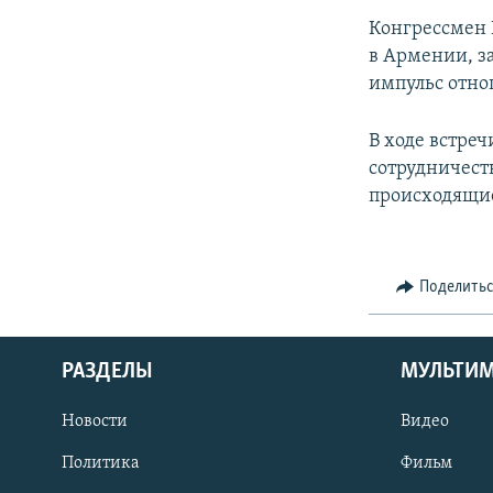
Конгрессмен 
в Армении, з
импульс отн
В ходе встре
сотрудничест
происходящие
Поделить
РАЗДЕЛЫ
МУЛЬТИ
Новости
Видео
Политика
Фильм