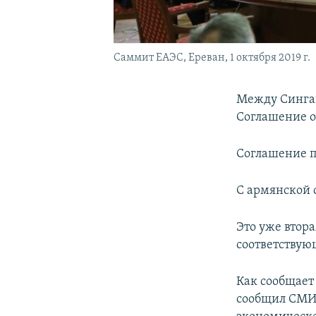
Саммит ЕАЭС, Ереван, 1 октября 2019 г.
Между Синга
Соглашение о
Соглашение п
С армянской 
Это уже втора
соответствую
Как сообщает
сообщил СМИ,