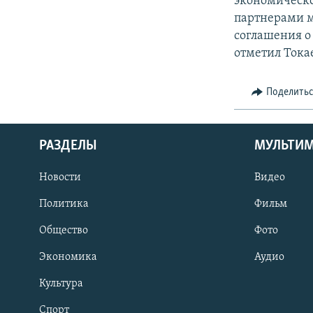
экономическо
партнерами м
соглашения о 
отметил Тока
Поделить
РАЗДЕЛЫ
МУЛЬТИ
Новости
Видео
Политика
Фильм
Общество
Фото
Экономика
Аудио
Культура
Спорт