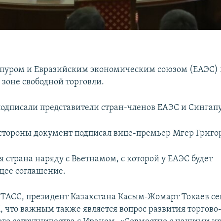
пуром и Евразийским экономическим союзом (ЕАЭС) 
 зоне свободной торговли.
одписали представители стран-членов ЕАЭС и Сингапу
стороны документ подписал вице-премьер Мгер Григо
я страна наряду с Вьетнамом, с которой у ЕАЭС будет
щее соглашение.
 ТАСС, президент Казахстана Касым-Жомарт Токаев се
 что важным также является вопрос развития торгово