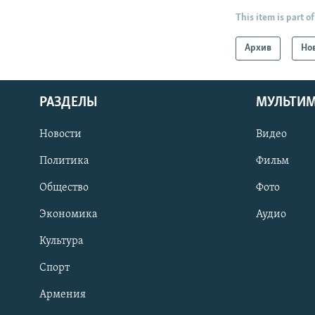
This item is part of
Архив
Но
РАЗДЕЛЫ
МУЛЬТИ
Новости
Видео
Политика
Фильм
Общество
Фото
Экономика
Аудио
Культура
Спорт
Армения