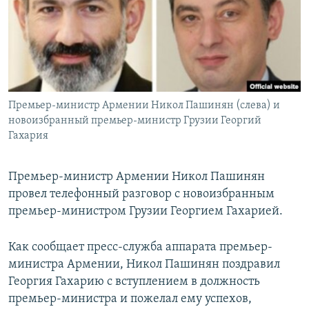
Հայերեն
English
Русский
Премьер-министр Армении Никол Пашинян (слева) и
Все сайты Радио Азатутюн
новоизбранный премьер-министр Грузии Георгий
Гахария
Премьер-министр Армении Никол Пашинян
провел телефонный разговор с новоизбранным
премьер-министром Грузии Георгием Гахарией.
Как сообщает пресс-служба аппарата премьер-
министра Армении, Никол Пашинян поздравил
Георгия Гахарию с вступлением в должность
премьер-министра и пожелал ему успехов,