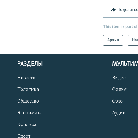
Поделить
This item is part of
Архив
Но
РАЗДЕЛЫ
МУЛЬТИ
Новости
Видео
Политика
Фильм
Общество
Фото
Экономика
Аудио
Культура
Спорт