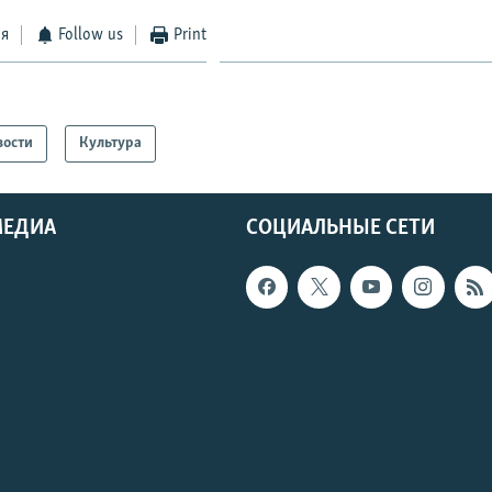
ся
Follow us
Print
вости
Культура
МЕДИА
СОЦИАЛЬНЫЕ СЕТИ