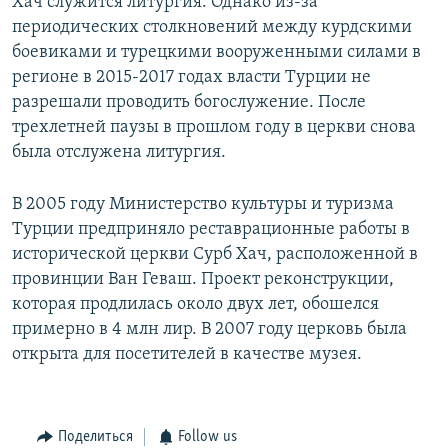
Хач служится литургия. Однако из-за
периодических столкновений между курдскими
боевиками и турецкими вооруженными силами в
регионе в 2015-2017 годах власти Турции не
разрешали проводить богослужение. После
трехлетней паузы в прошлом году в церкви снова
была отслужена литургия.
В 2005 году Министерство культуры и туризма
Турции предприняло реставрационные работы в
исторической церкви Сурб Хач, расположенной в
провинции Ван Геваш. Проект реконструкции,
которая продлилась около двух лет, обошелся
примерно в 4 млн лир. В 2007 году церковь была
открыта для посетителей в качестве музея.
Поделиться
Follow us