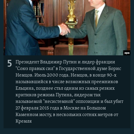
Հայերեն
English
Русский
Все сайты Радио Азатутюн
5
Президент Владимир Путин и лидер фракции
"Союз правых сил" в Государственной думе Борис
Немцов. Июль 2000 года. Немцов, в конце 90-х
называвшийся в числе возможных преемников
Ельцина, позднее стал одним из самых резких
критиков режима Путина, лидером так
называемой "несистемной" оппозиции и был убит
27 февраля 2015 года в Москве на Большом
Каменном мосту, в нескольких сотнях метров от
Кремля