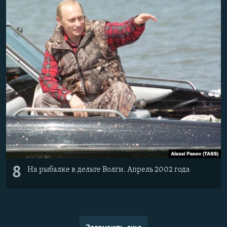
8
На рыбалке в дельте Волги. Апрель 2002 года