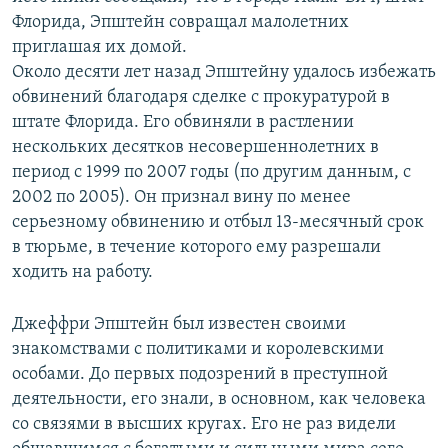
Флорида, Эпштейн совращал малолетних
приглашая их домой.
Около десяти лет назад Эпштейну удалось избежать
обвинений благодаря сделке с прокуратурой в
штате Флорида. Его обвиняли в растлении
нескольких десятков несовершеннолетних в
период с 1999 по 2007 годы (по другим данным, с
2002 по 2005). Он признал вину по менее
серьезному обвинению и отбыл 13-месячный срок
в тюрьме, в течение которого ему разрешали
ходить на работу.
Джеффри Эпштейн был известен своими
знакомствами с политиками и королевскими
особами. До первых подозрений в преступной
деятельности, его знали, в основном, как человека
со связями в высших кругах. Его не раз видели