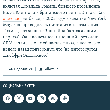
общавшимся с богатыми и сильными мира сего,
включая Дональда Трампа, бывшего президента
Билла Клинтона и британского принца Эндрю. Как
отмечает
Би-би-си, в 2002 году в издании New York
Magazine приводилась цитата из высказывания
Трампа, назвавшего Эпштейна "потрясающим
парнем". Однако позднее нынешний президент
США заявил, что не общается с ним, а несколько
недель назад подчеркнул, что "не интересуется
Джеффри Эпштейном".
Поделиться
Follow us
СОЦИАЛЬНЫЕ СЕТИ