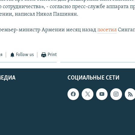
 сотрудничества», - согласно пресс-службе аппарата п
ении, написал Никол Пашинян.
ремьер-министр Армении месяц назад
посетил
Сингап
ся
Follow us
Print
МЕДИА
СОЦИАЛЬНЫЕ СЕТИ