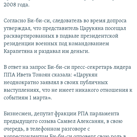
2008 года.
Согласно Би-би-си, следователь во время допроса
утверждал, что представитель Царукяна посещал
расквартированных в подвале президентской
резиденции военных под командованием
Карапетяна и раздавал им деньги.
В ответ на запрос Би-би-си пресс-секретарь лидера
ППА Ивета Тоноян сказала: «Царукян
неоднократно заявлял в своих публичных
выступлениях, что не имеет никакого отношения к
событиям 1 марта».
Бизнесмен, депутат фракции РПА парламента
предыдущего созыва Самвел Алексанян, в свою
очередь, в телефонном разговоре с
корреспондентом Би-би-си опроверг свою роль в