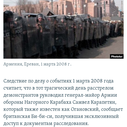
Հայերեն
English
Русский
Все сайты Радио Азатутюн
Армения, Ереван, 1 марта 2008 г․
Следствие по делу о событиях 1 марта 2008 года
считает, что в тот трагический день расстрелом
демонстрантов руководил генерал-майор Армии
обороны Нагорного Карабаха Самвел Карапетян,
который также известен как Огановский, сообщает
британская Би-би-си, получившая эксклюзивный
доступ к документам расследования.