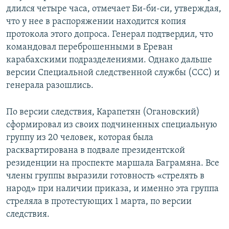
длился четыре часа, отмечает Би-би-си, утверждая,
что у нее в распоряжении находится копия
протокола этого допроса. Генерал подтвердил, что
командовал переброшенными в Ереван
карабахскими подразделениями. Однако дальше
версии Специальной следственной службы (ССС) и
генерала разошлись.
По версии следствия, Карапетян (Огановский)
сформировал из своих подчиненных специальную
группу из 20 человек, которая была
расквартирована в подвале президентской
резиденции на проспекте маршала Баграмяна. Все
члены группы выразили готовность «стрелять в
народ» при наличии приказа, и именно эта группа
стреляла в протестующих 1 марта, по версии
следствия.