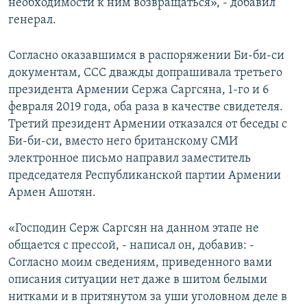
необходимости к ним возвращаться», - добавил
генерал.
Согласно оказавшимся в распоряжении Би-би-си
документам, ССС дважды допрашивала третьего
президента Армении Сержа Саргсяна, 1-го и 6
февраля 2019 года, оба раза в качестве свидетеля.
Третий президент Армении отказался от беседы с
Би-би-си, вместо него британскому СМИ
электронное письмо направил заместитель
председателя Республиканской партии Армении
Армен Ашотян.
«Господин Серж Саргсян на данном этапе не
общается с прессой, - написал он, добавив: -
Согласно моим сведениям, приведенного вами
описания ситуации нет даже в шитом белыми
нитками и в притянутом за уши уголовном деле в