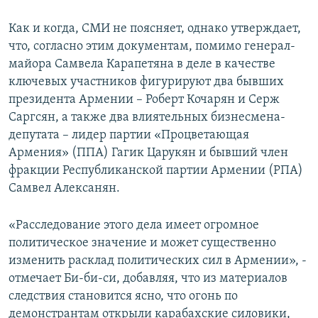
Как и когда, СМИ не поясняет, однако утверждает,
что, согласно этим документам, помимо генерал-
майора Самвела Карапетяна в деле в качестве
ключевых участников фигурируют два бывших
президента Армении – Роберт Кочарян и Серж
Саргсян, а также два влиятельных бизнесмена-
депутата – лидер партии «Процветающая
Армения» (ППА) Гагик Царукян и бывший член
фракции Республиканской партии Армении (РПА)
Самвел Алексанян.
«Расследование этого дела имеет огромное
политическое значение и может существенно
изменить расклад политических сил в Армении», -
отмечает Би-би-си, добавляя, что из материалов
следствия становится ясно, что огонь по
демонстрантам открыли карабахские силовики,