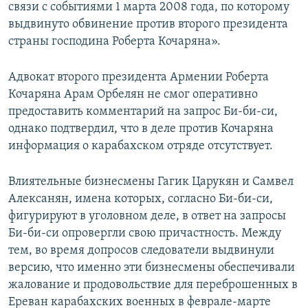
связи с событиями 1 марта 2008 года, по которому
выдвинуто обвинение против второго президента
страны господина Роберта Кочаряна».
Адвокат второго президента Армении Роберта
Кочаряна Арам Орбелян не смог оперативно
предоставить комментарий на запрос Би-би-си,
однако подтвердил, что в деле против Кочаряна
информация о карабахском отряде отсутствует.
Влиятельные бизнесмены Гагик Царукян и Самвел
Алексанян, имена которых, согласно Би-би-си,
фигурируют в уголовном деле, в ответ на запросы
Би-би-си опровергли свою причастность. Между
тем, во время допросов следователи выдвинули
версию, что именно эти бизнесмены обеспечивали
жалование и продовольствие для переброшенных в
Ереван карабахских военных в феврале-марте