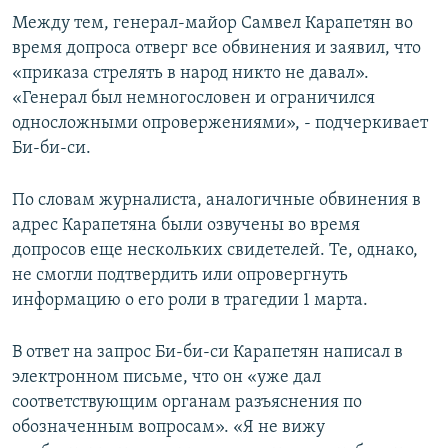
Между тем, генерал-майор Самвел Карапетян во
время допроса отверг все обвинения и заявил, что
«приказа стрелять в народ никто не давал».
«Генерал был немногословен и ограничился
односложными опровержениями», - подчеркивает
Би-би-си.
По словам журналиста, аналогичные обвинения в
адрес Карапетяна были озвучены во время
допросов еще нескольких свидетелей. Те, однако,
не смогли подтвердить или опровергнуть
информацию о его роли в трагедии 1 марта.
В ответ на запрос Би-би-си Карапетян написал в
электронном письме, что он «уже дал
соответствующим органам разъяснения по
обозначенным вопросам». «Я не вижу