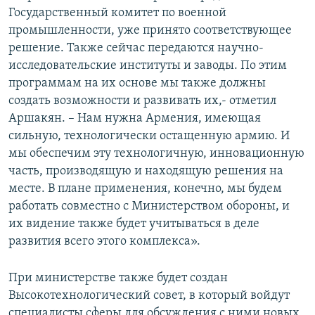
Государственный комитет по военной
промышленности, уже принято соответствующее
решение. Также сейчас передаются научно-
исследовательские институты и заводы. По этим
программам на их основе мы также должны
создать возможности и развивать их,- отметил
Аршакян. – Нам нужна Армения, имеющая
сильную, технологически остащенную армию. И
мы обеспечим эту технологичную, инновационную
часть, производящую и находящую решения на
месте. В плане применения, конечно, мы будем
работать совместно с Министерством обороны, и
их видение также будет учитываться в деле
развития всего этого комплекса».
При министерстве также будет создан
Высокотехнологический совет, в который войдут
специалисты сферы для обсуждения с ними новых