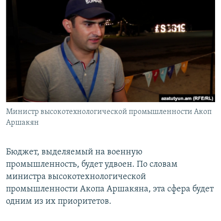
Հայերեն
English
Русский
Все сайты Радио Азатутюн
Министр высокотехнологической промышленности Акоп
Аршакян
Бюджет, выделяемый на военную
промышленность, будет удвоен. По словам
министра высокотехнологической
промышленности Акопа Аршакяна, эта сфера будет
одним из их приоритетов.