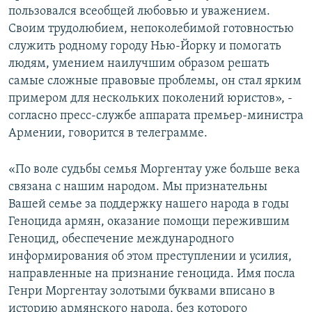
пользовался всеобщей любовью и уважением.
Своим трудолюбием, непоколебимой готовностью
служить родному городу Нью-Йорку и помогать
людям, умением наилучшим образом решать
самые сложные правовые проблемы, он стал ярким
примером для нескольких поколений юристов», -
согласно пресс-службе аппарата премьер-министра
Армении, говорится в телеграмме.
«По воле судьбы семья Моргентау уже больше века
связана с нашим народом. Мы признательны
Вашей семье за поддержку нашего народа в годы
Геноцида армян, оказание помощи пережившим
Геноцид, обеспечение международного
информирования об этом преступлении и усилия,
направленные на признание геноцида. Имя посла
Генри Моргентау золотыми буквами вписано в
историю армянского народа, без которого