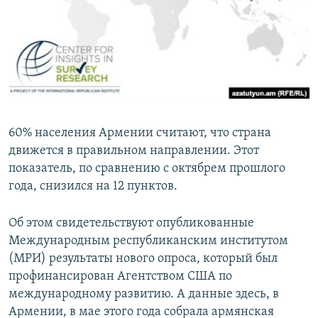
Հայերեն
English
Русский
Все сайты Радио Азатутюн
60% населения Армении считают, что страна
движется в правильном направлении. Этот
показатель, по сравнению с октябрем прошлого
года, снизился на 12 пунктов.
Об этом свидетельствуют опубликованные
Международным республиканским институтом
(МРИ) результаты нового опроса, который был
профинансирован Агентством США по
международному развитию. А данные здесь, в
Армении, в мае этого года собрала армянская