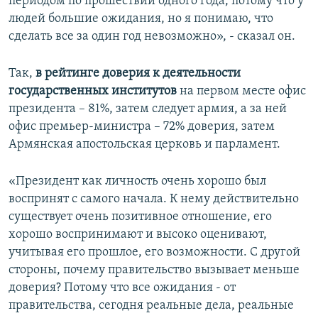
периодом по прошествии одного года, потому что у
людей большие ожидания, но я понимаю, что
сделать все за один год невозможно», - сказал он.
Так,
в рейтинге доверия к деятельности
государственных институтов
на первом месте офис
президента – 81%, затем следует армия, а за ней
офис премьер-министра – 72% доверия, затем
Армянская апостольская церковь и парламент.
«Президент как личность очень хорошо был
воспринят с самого начала. К нему действительно
существует очень позитивное отношение, его
хорошо воспринимают и высоко оценивают,
учитывая его прошлое, его возможности. С другой
стороны, почему правительство вызывает меньше
доверия? Потому что все ожидания - от
правительства, сегодня реальные дела, реальные