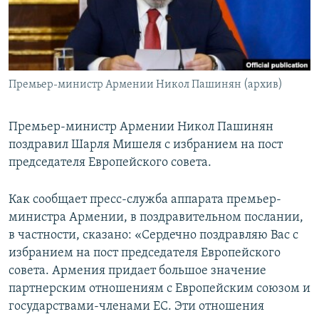
Հայերեն
English
Русский
Премьер-министр Армении Никол Пашинян (архив)
Все сайты Радио Азатутюн
Премьер-министр Армении Никол Пашинян
поздравил Шарля Мишеля с избранием на пост
председателя Европейского совета.
Как сообщает пресс-служба аппарата премьер-
министра Армении, в поздравительном послании,
в частности, сказано: «Сердечно поздравляю Вас с
избранием на пост председателя Европейского
совета. Армения придает большое значение
партнерским отношениям с Европейским союзом и
государствами-членами ЕС. Эти отношения