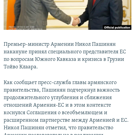
Հայերեն
English
Русский
Премьер-министр Армении Никол Пашинян
Все сайты Радио Азатутюн
накануне принял специального представителя ЕС
по вопросам Южного Кавказа и кризиса в Грузии
Тойво Клаара.
Как сообщает пресс-служба главы армянского
правительства, Пашинян подчеркнул важность
продолжительного углубления и сближения
отношений Армения-ЕС и в этом контексте
коснулся Соглашения о всеобъемлющем и
расширенном партнерстве между Арменией и ЕС.
Никол Пашинян отметил, что правительство