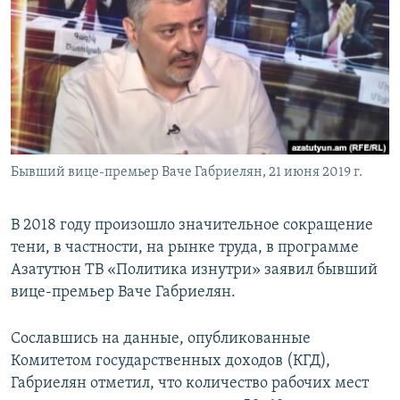
Հայերեն
English
Русский
Все сайты Радио Азатутюн
Бывший вице-премьер Ваче Габриелян, 21 июня 2019 г.
В 2018 году произошло значительное сокращение
тени, в частности, на рынке труда, в программе
Азатутюн ТВ «Политика изнутри» заявил бывший
вице-премьер Ваче Габриелян.
Сославшись на данные, опубликованные
Комитетом государственных доходов (КГД),
Габриелян отметил, что количество рабочих мест