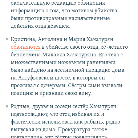
окончательную редакцию обвинения
информацию о том, что мотивом убийства
были противоправные насильственные
действия отца девушек.
Кристина, Ангелина и Мария Хачатурян
обвиняются
в убийстве своего отца, 57-летнего
бизнесмена Михаила Хачатуряна. Его тело с
множественными ножевыми ранениями
было найдено на лестничной площадке дома
на Алтуфьевском шоссе, в котором он
проживал с дочерьми. Сёстры сами вызвали
полицию и признали свою вину.
Родные, друзья и соседи сестёр Хачатурян
подтверждают, что отец избивал их и
фактически использовал как рабынь, редко
выпуская из дома.​ Прокуратура также
подтвердила, что сёстры подвергались