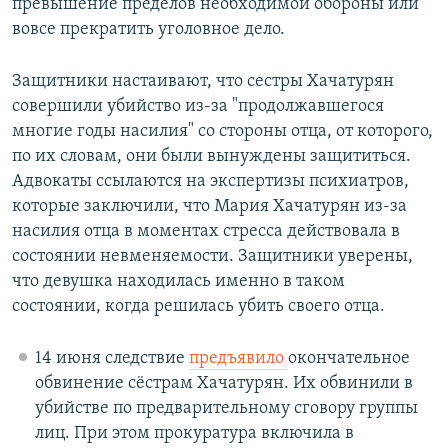
превышение пределов необходимой обороны или
вовсе прекратить уголовное дело.
Защитники настаивают, что сестры Хачатурян
совершили убийство из-за "продолжавшегося
многие годы насилия" со стороны отца, от которого,
по их словам, они были вынуждены защититься.
Адвокаты ссылаются на экспертизы психиатров,
которые заключили, что Мария Хачатурян из-за
насилия отца в моментах стресса действовала в
состоянии невменяемости. Защитники уверены,
что девушка находилась именно в таком
состоянии, когда решилась убить своего отца.
14 июня следствие
предъявило
окончательное
обвинение сёстрам Хачатурян. Их обвинили в
убийстве по предварительному сговору группы
лиц. При этом прокуратура включила в