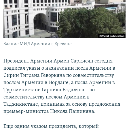
Հայերեն
English
Русский
Здание МИД Армении в Ереване
Все сайты Радио Азатутюн
Президент Армении Армен Саркисян сегодня
подписал указы о назначении посла Армении в
Сирии Тиграна Геворкяна по совместительству
послом Армении в Иордане, а посла Армении в
Туркменистане Гарника Бадаляна – по
совместительству послом Армении в
Таджикистане, принимая за основу предложения
премьер-министра Никола Пашиняна.
Еще одним указом президента, который