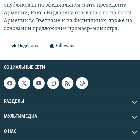
опубликован на официальном сайте президента
Армении, Раиса Варданяна отозвана с поста посла
Армении во Вьетнаме и на Филиппинах, также на
основании предложения премьер-министра.
Поделиться
Follow us
СОЦИАЛЬНЫЕ СЕТИ
РАЗДЕЛЫ
МУЛЬТИМЕДИА
О НАС